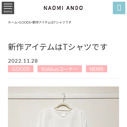

menu
ホーム
>
GOODS
>
新作アイテムはTシャツです
新作アイテムはTシャツです
2022.11.28
GOODS
Kidskunコーナー
NEWS