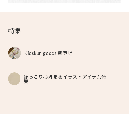
特集
Kidskun goods 新登場
ほっこり心温まるイラストアイテム特
集