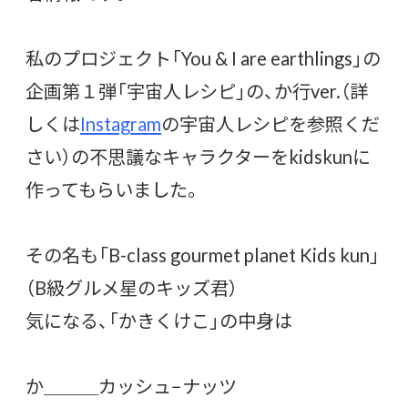
私のプロジェクト「You & I are earthlings」の
企画第１弾「宇宙人レシピ」の、か行ver.（詳
しくは
Instagram
の宇宙人レシピを参照くだ
さい）の不思議なキャラクターをkidskunに
作ってもらいました。
その名も「B-class gourmet planet Kids kun」
（B級グルメ星のキッズ君）
気になる、「かきくけこ」の中身は
か＿＿＿カッシュ−ナッツ