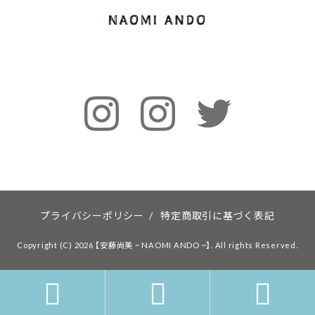
プライバシーポリシー
/
特定商取引に基づく表記
Copyright (C) 2026 【安藤尚美 ~ NAOMI ANDO ~】. All rights Reserved.


