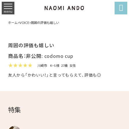

menu
ホーム
>
VOICE
>
周囲の評価も嬉しい
周囲の評価も嬉しい
商品名：非公開: codomo cup
★★★★★
川崎市
K・S 様
27歳
女性
友人から「かわいい！」と言ってもらえて、評価も◎
特集