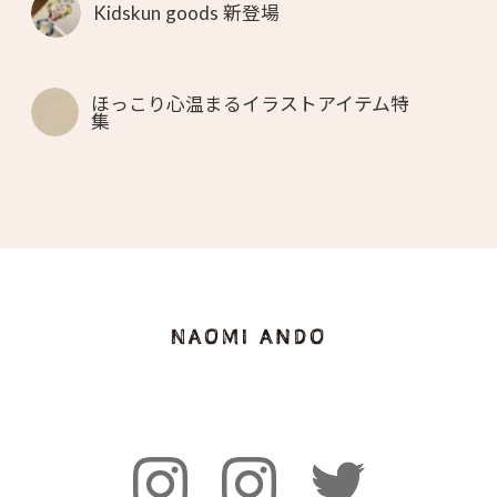
Kidskun goods 新登場
ほっこり心温まるイラストアイテム特
集