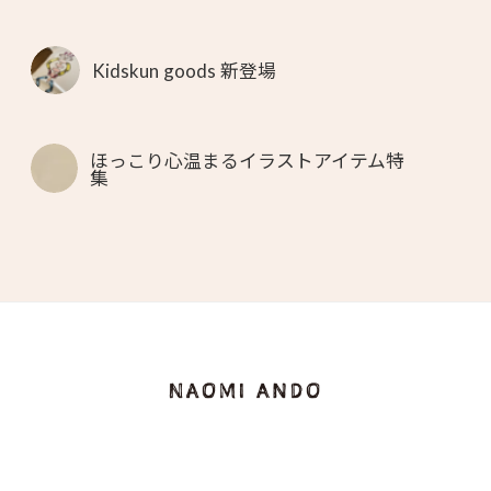
Kidskun goods 新登場
ほっこり心温まるイラストアイテム特
集