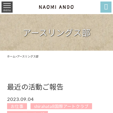

menu
アースリングス部
ホーム
>
アースリングス部
最近の活動ご報告
2023.09.04
お仕事
shirahata8国際アートクラブ